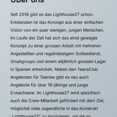
Seit 2018 gibt es das Lighthouse27 schon.
Entstanden ist das Konzept aus einer einfachen
Vision von ein paar wenigen, jungen Menschen.
Im Laufe der Zeit hat sich das einst gewagte
Konzept zu einer grossen Arbeit mit mehreren
Angestellten und regelmässigem
Gottesdienst
,
Smallgroups und einem alljährlich grossen Lager
in Spanien entwickelt. Neben den
TeensClub
Angeboten für Teenies gibt es neu auch
Angebote für über 16-jährige und junge
Erwachsene. Im Lighthouse27 wird spezifisch
auch die Crew-Mitarbeit gefördert mit dem Ziel,
möglichst viele Jugendliche in das Konstrukt
„Lighthouse27“ zu involvieren, um sie so