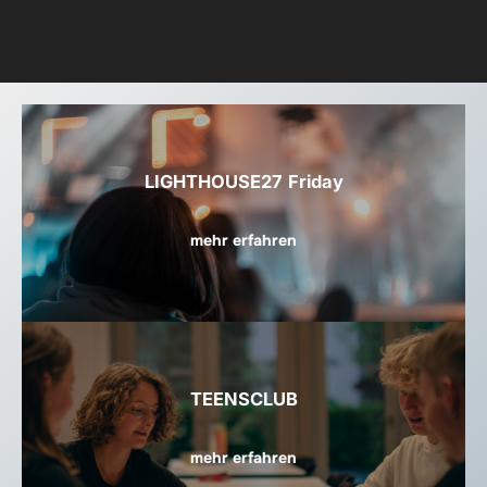
LIGHTHOUSE27
Friday
mehr erfahren
TEENSCLUB
mehr erfahren